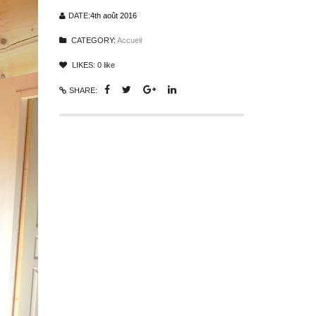
DATE:
4th août 2016
CATEGORY:
Accueil
LIKES:
0
like
SHARE: