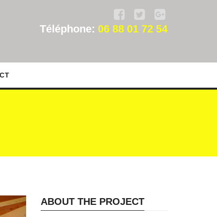
Téléphone:
06 88 01 72 54
CT
ABOUT THE PROJECT